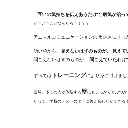
互いの気持ちを伝えあうだけで 病気が治っ
「
どういうことなんだろう！？？」
アニマルコミュニケーションの 奥深さにすっ
幼い頃から、
見えないはずのものが、 見えて
聞こえないはずのものが、
聞こえていたわけ
トレーニング
すべては
により身に付けまし
壁
当然、多くの人が体験する
にもしっかりとぶつか
だって、学校のテストのように答え合わせができる