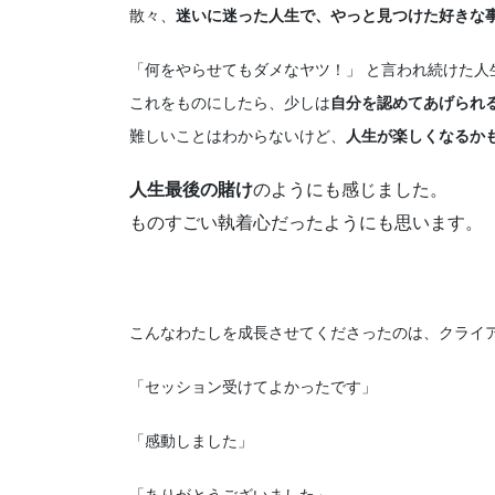
散々、
迷いに迷った人生で、やっと見つけた好きな
「何をやらせてもダメなヤツ！」 と言われ続けた人
これをものにしたら、少しは
自分を認めてあげられ
難しいことはわからないけど、
人生が楽しくなるか
人生最後の賭け
のようにも感じました。
ものすごい執着心だったようにも思います。
こんなわたしを成長させてくださったのは、クライ
「セッション受けてよかったです」
「感動しました」