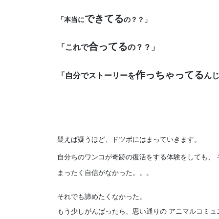
できてる
「本当に
の？？」
合ってる
「これで
の？？」
作っちゃってる
「自分でストーリーを
ん
疑えば疑うほど、ドツボにはまっていきます。
自分ちのワンコが奇跡の復活をする体験をしても、 
まったく自信がなかった。。。
それでも諦めたくなかった。
もう少しがんばったら、思い通りの アニマルコミュ