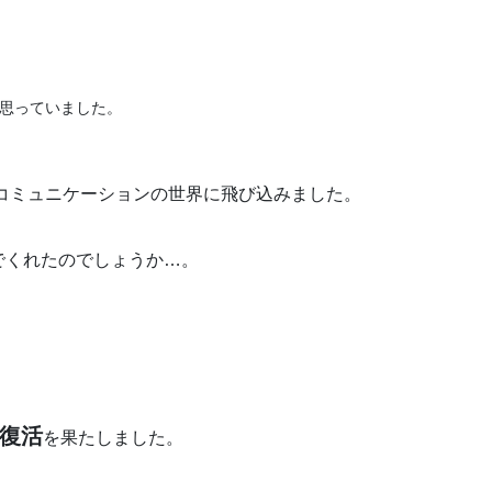
思っていました。
コミュニケーションの世界に飛び込みました。
でくれたのでしょうか…。
復活
を果たしました。