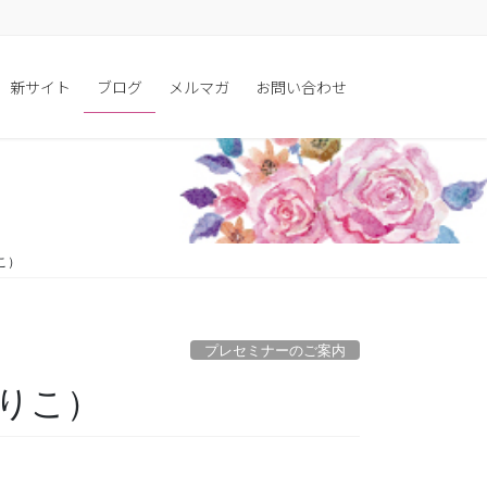
新サイト
ブログ
メルマガ
お問い合わせ
こ）
プレセミナーのご案内
りこ）