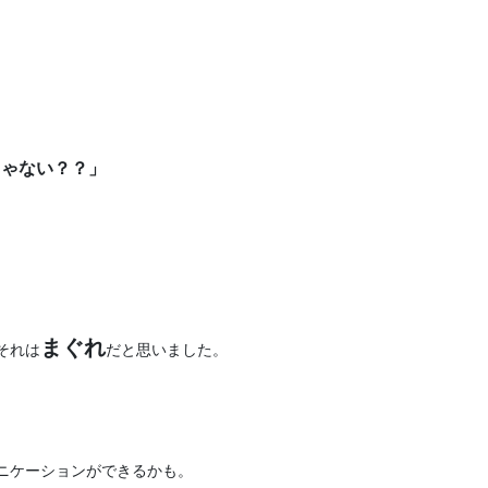
じゃない？？」
まぐれ
それは
だと思いました。
ニケーションができるかも。