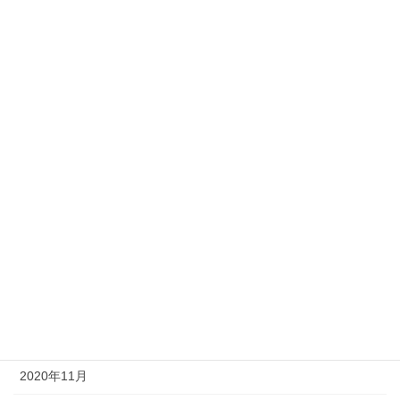
2021年9月
2021年8月
2021年7月
2021年6月
2021年5月
2021年4月
2021年3月
2021年2月
2021年1月
2020年12月
2020年11月