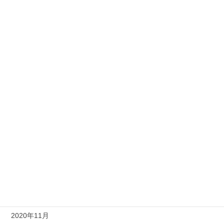
2021年9月
2021年8月
2021年7月
2021年6月
2021年5月
2021年4月
2021年3月
2021年2月
2021年1月
2020年12月
2020年11月