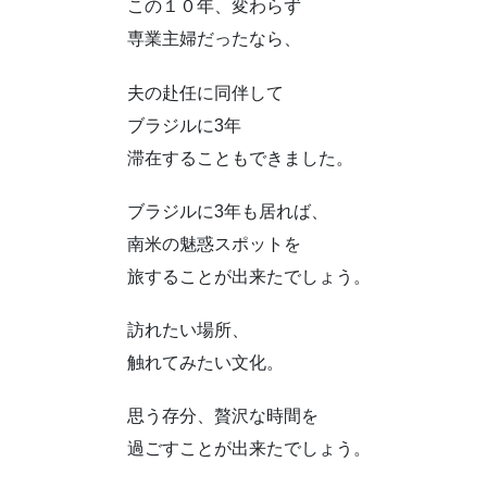
この１０年、変わらず
専業主婦だったなら、
夫の赴任に同伴して
ブラジルに3年
滞在することもできました。
ブラジルに3年も居れば、
南米の魅惑スポットを
旅することが出来たでしょう。
訪れたい場所、
触れてみたい文化。
思う存分、贅沢な時間を
過ごすことが出来たでしょう。