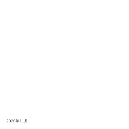
2021年8月
2021年7月
2021年6月
2021年5月
2021年4月
2021年3月
2021年2月
2021年1月
2020年12月
2020年11月