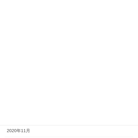
2021年9月
2021年8月
2021年7月
2021年6月
2021年5月
2021年4月
2021年3月
2021年2月
2021年1月
2020年12月
2020年11月